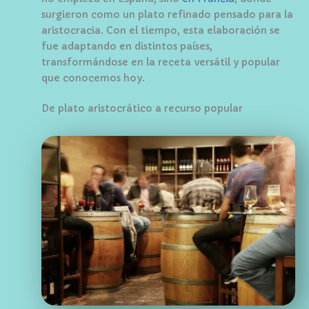
surgieron como un plato refinado pensado para la
aristocracia. Con el tiempo, esta elaboración se
fue adaptando en distintos países,
transformándose en la receta versátil y popular
que conocemos hoy.
De plato aristocrático a recurso popular