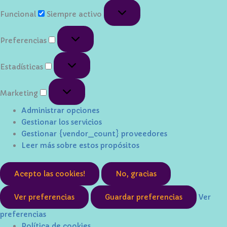
Funcional
Funcional
Siempre activo
Preferencias
Preferencias
Estadísticas
Estadísticas
Marketing
Marketing
Administrar opciones
Gestionar los servicios
Gestionar {vendor_count} proveedores
Leer más sobre estos propósitos
Acepto las cookies!
No, gracias
Ver preferencias
Guardar preferencias
Ver
preferencias
Política de cookies