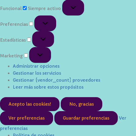
Funcional
Funcional
Siempre activo
Preferencias
Preferencias
Estadísticas
Estadísticas
Marketing
Marketing
Administrar opciones
Gestionar los servicios
Gestionar {vendor_count} proveedores
Leer más sobre estos propósitos
Acepto las cookies!
No, gracias
Ver preferencias
Guardar preferencias
Ver
preferencias
Política de cookies