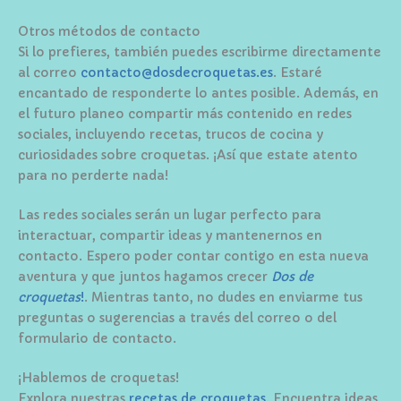
Otros métodos de contacto
Si lo prefieres, también puedes escribirme directamente
al correo
contacto@dosdecroquetas.es
. Estaré
encantado de responderte lo antes posible. Además, en
el futuro planeo compartir más contenido en redes
sociales, incluyendo recetas, trucos de cocina y
curiosidades sobre croquetas. ¡Así que estate atento
para no perderte nada!
Las redes sociales serán un lugar perfecto para
interactuar, compartir ideas y mantenernos en
contacto. Espero poder contar contigo en esta nueva
aventura y que juntos hagamos crecer
Dos de
croquetas
!
. Mientras tanto, no dudes en enviarme tus
preguntas o sugerencias a través del correo o del
formulario de contacto.
¡Hablemos de croquetas!
Explora nuestras
recetas de croquetas
. Encuentra ideas