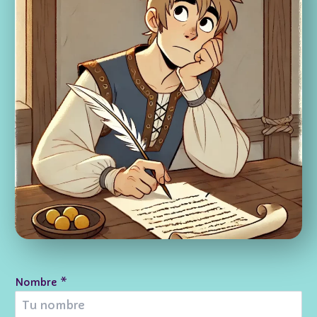
Nombre
*