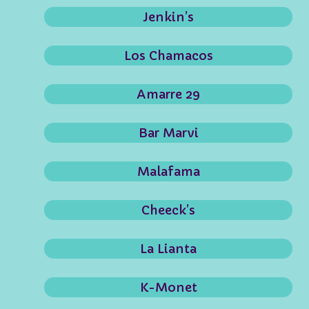
Jenkin’s
Los Chamacos
Amarre 29
Bar Marvi
Malafama
Cheeck’s
La Lianta
K-Monet