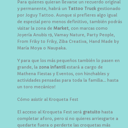
Para quienes quieran llevarse un recuerdo original
y permanente, habrá un
Tattoo Truck
gestionado
por Joguy Tattoo. Aunque si prefieres algo igual
de especial pero menos definitivo, también podrás
visitar la zona de
Market
, con marcas como
Joyería Anubis 19, Vamay Nature, Party People,
From Friky to Friky, Ziba Creativa, Hand Made by
María Moya o Naupaka.
Y para que los más pequeños también lo pasen en
grande, la
zona infantil
estará a cargo de
Mathena Fiestas y Eventos, con hinchables y
actividades pensadas para toda la familia… hasta
un toro mecánico!
Cómo asistir al Kroqueta Fest
El acceso al Kroqueta Fest será
gratuito
hasta
completar aforo, pero si no quieres arriesgarte a
quedarte fuera o perderte las croquetas más