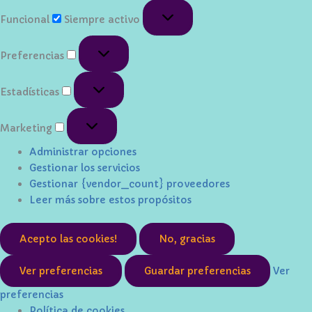
Funcional
Funcional
Siempre activo
Preferencias
Preferencias
Estadísticas
Estadísticas
Marketing
Marketing
Administrar opciones
Gestionar los servicios
Gestionar {vendor_count} proveedores
Leer más sobre estos propósitos
Acepto las cookies!
No, gracias
Ver preferencias
Guardar preferencias
Ver
preferencias
Política de cookies