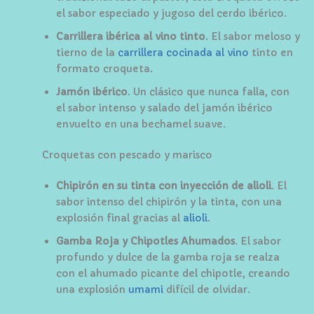
el sabor especiado y jugoso del cerdo ibérico.
Carrillera ibérica al vino tinto
. El sabor meloso y
tierno de la
carrillera cocinada al vino
tinto en
formato croqueta.
Jamón ibérico
. Un clásico que nunca falla, con
el sabor intenso y salado del jamón ibérico
envuelto en una bechamel suave.
Croquetas con pescado y marisco
Chipirón en su tinta con inyección de alioli
. El
sabor intenso del chipirón y la tinta, con una
explosión final gracias al
alioli
.
Gamba Roja y Chipotles Ahumados
. El sabor
profundo y dulce de la gamba roja se realza
con el ahumado picante del chipotle, creando
una explosión
umami
difícil de olvidar.