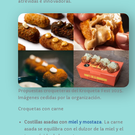
atrevidas e innovadoras.
Propuestas croqueteras del Kroqueta Fest 2025.
Imágenes cedidas por la organización.
Croquetas con carne
Costillas asadas con
miel y mostaza
. La carne
asada se equilibra con el dulzor de la miel y el