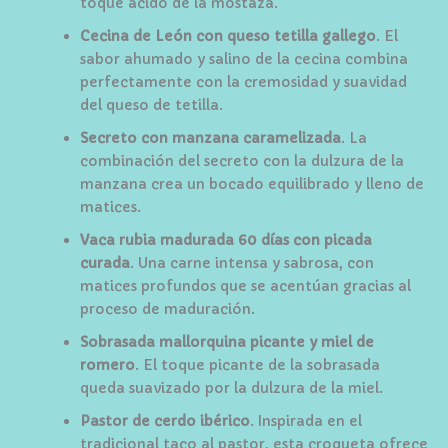
toque ácido de la mostaza.
Cecina de León con queso tetilla gallego
. El
sabor ahumado y salino de la cecina combina
perfectamente con la cremosidad y suavidad
del queso de tetilla.
Secreto con manzana caramelizada
. La
combinación del secreto con la dulzura de la
manzana crea un bocado equilibrado y lleno de
matices.
Vaca rubia madurada 60 días con picada
curada
. Una carne intensa y sabrosa, con
matices profundos que se acentúan gracias al
proceso de maduración.
Sobrasada mallorquina picante y miel de
romero
. El toque picante de la sobrasada
queda suavizado por la dulzura de la miel.
Pastor de cerdo ibérico
. Inspirada en el
tradicional taco al pastor, esta croqueta ofrece