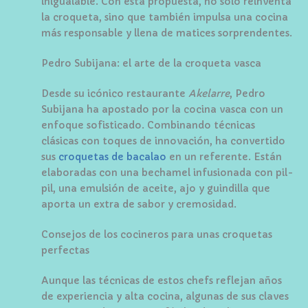
inigualable. Con esta propuesta, no solo reinventa
la croqueta, sino que también impulsa una cocina
más responsable y llena de matices sorprendentes.
Pedro Subijana: el arte de la croqueta vasca
Desde su icónico restaurante
Akelarre
, Pedro
Subijana ha apostado por la cocina vasca con un
enfoque sofisticado. Combinando técnicas
clásicas con toques de innovación, ha convertido
sus
croquetas de bacalao
en un referente. Están
elaboradas con una bechamel infusionada con pil-
pil, una emulsión de aceite, ajo y guindilla que
aporta un extra de sabor y cremosidad.
Consejos de los cocineros para unas croquetas
perfectas
Aunque las técnicas de estos chefs reflejan años
de experiencia y alta cocina, algunas de sus claves