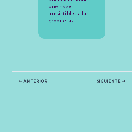
que hace
irresistibles a las
croquetas
ANTERIOR
SIGUIENTE