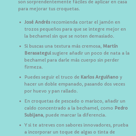
son sorprendentemente fáciles de aplicar en casa
para mejorar tus croquetas.
José Andrés
recomienda cortar el jamón en
trozos pequeños para que se integre mejor en
la bechamel sin que se noten demasiado.
Si buscas una textura más cremosa,
Martín
Berasategui
sugiere añadir un poco de nata a la
bechamel para darle más cuerpo sin perder
firmeza.
Puedes seguir el truco de
Karlos Arguiñano
y
hacer un doble empanado, pasando dos veces
por huevo y pan rallado.
En croquetas de pescado o marisco, añadir un
caldo concentrado a la bechamel, como
Pedro
Subijana
, puede marcar la diferencia.
Y si te atreves con sabores innovadores, prueba
a incorporar un toque de algas o tinta de