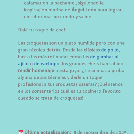
calamar en la bechamel, siguiendo la
inspiración marina de
Ángel León
para lograr
un sabor más profundo y salino.
Dale tu toque de chef
Las croquetas son un plato humilde pero con una
gran técnica detrás. Desde las clásicas
de pollo
,
hasta las más refinadas como las
de gambas al
ajillo
o
de cachopo
, los grandes chefs han sabido
rendir homenaje
a esta joya. ¿Te animas a probar
alguna de sus técnicas y darle un toque
profesional a tus croquetas caseras? ¡Cuéntanos
en los comentarios cuál es tu cocinero favorito
cuando se trata de croquetas!
Última actualización:
18 de septiembre de 2025.