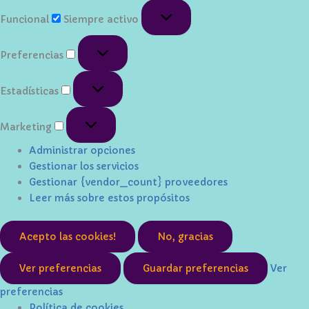
Funcional
Funcional
Siempre activo
Preferencias
Preferencias
Estadísticas
Estadísticas
Marketing
Marketing
Administrar opciones
Gestionar los servicios
Gestionar {vendor_count} proveedores
Leer más sobre estos propósitos
Acepto las cookies!
No, gracias
Ver preferencias
Guardar preferencias
Ver
preferencias
Política de cookies