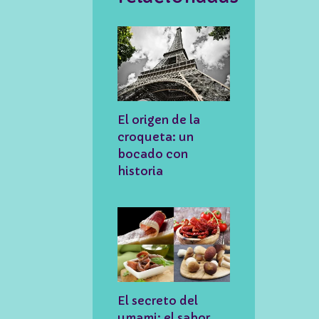
El origen de la
croqueta: un
bocado con
historia
El secreto del
umami: el sabor