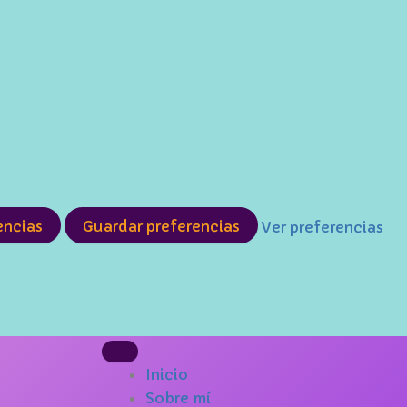
encias
Guardar preferencias
Ver preferencias
Inicio
Sobre mí