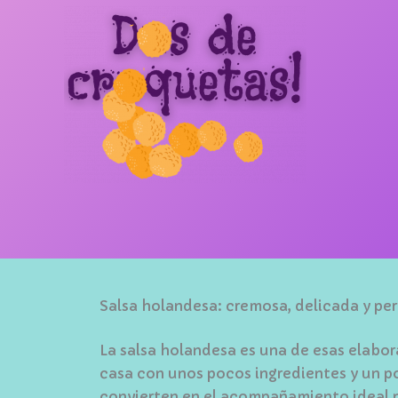
Salsa holandesa: cremosa, delicada y pe
La salsa holandesa es una de esas elabor
casa con unos pocos ingredientes y un po
convierten en el acompañamiento ideal 