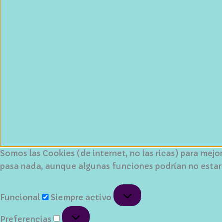
Somos las Cookies (de internet, no las ricas) para mej
pasa nada, aunque algunas funciones podrían no estar
Funcional
Funcional
Siempre activo
Preferencias
Preferencias