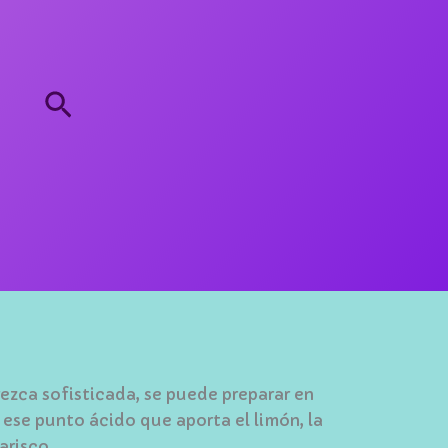
Buscar
zca sofisticada, se puede preparar en
ese punto ácido que aporta el limón, la
arisco.