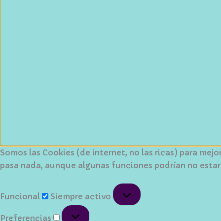
Somos las Cookies (de internet, no las ricas) para mej
pasa nada, aunque algunas funciones podrían no estar
Funcional
Funcional
Siempre activo
Preferencias
Preferencias