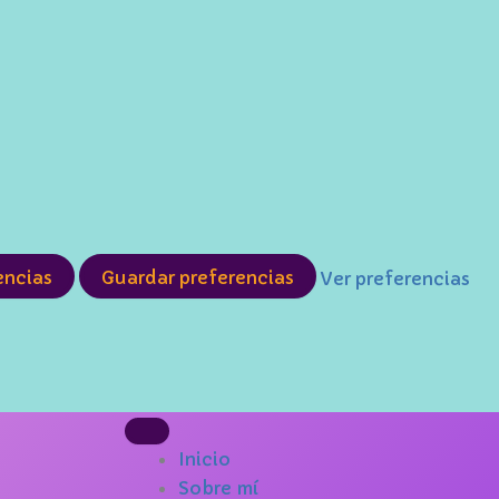
encias
Guardar preferencias
Ver preferencias
Inicio
Sobre mí