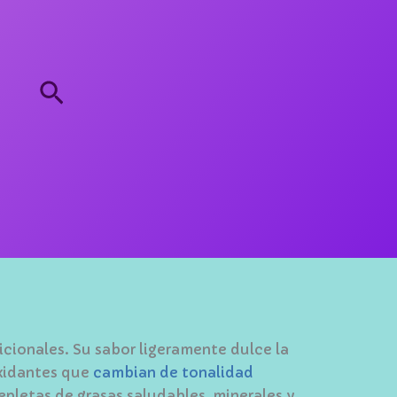
Buscar
dicionales. Su sabor ligeramente dulce la
oxidantes que
cambian de tonalidad
epletas de grasas saludables, minerales y