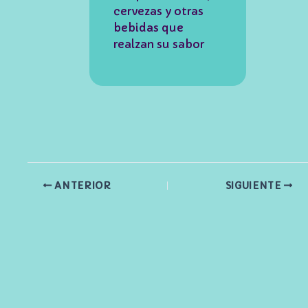
cervezas y otras
bebidas que
realzan su sabor
ANTERIOR
SIGUIENTE