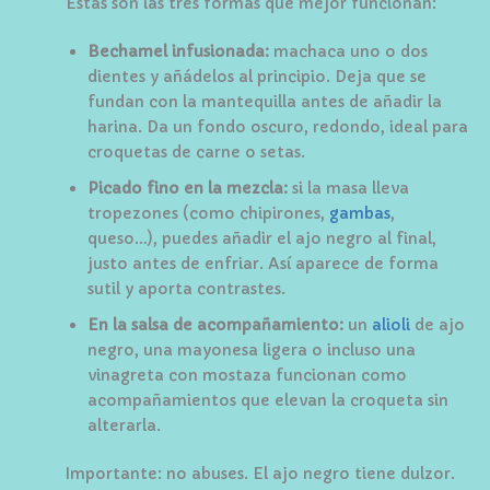
Estas son las tres formas que mejor funcionan:
Bechamel infusionada:
machaca uno o dos
dientes y añádelos al principio. Deja que se
fundan con la mantequilla antes de añadir la
harina. Da un fondo oscuro, redondo, ideal para
croquetas de carne o setas.
Picado fino en la mezcla:
si la masa lleva
tropezones (como chipirones,
gambas
,
queso…), puedes añadir el ajo negro al final,
justo antes de enfriar. Así aparece de forma
sutil y aporta contrastes.
En la salsa de acompañamiento:
un
alioli
de ajo
negro, una mayonesa ligera o incluso una
vinagreta con mostaza funcionan como
acompañamientos que elevan la croqueta sin
alterarla.
Importante: no abuses. El ajo negro tiene dulzor.