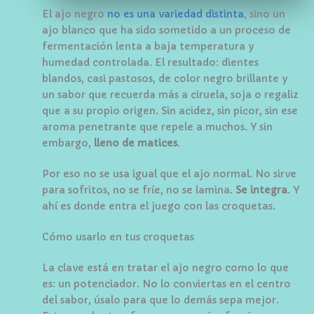
El ajo negro
no es una variedad distinta
, sino un
ajo blanco que ha sido sometido a un proceso de
fermentación lenta a baja temperatura y
humedad controlada. El resultado: dientes
blandos, casi pastosos, de color negro brillante y
un sabor que recuerda más a ciruela, soja o regaliz
que a su propio origen. Sin acidez, sin picor, sin ese
aroma penetrante que repele a muchos. Y sin
embargo,
lleno de matices
.
Por eso no se usa igual que el ajo normal. No sirve
para sofritos, no se fríe, no se lamina.
Se integra
. Y
ahí es donde entra el juego con las croquetas.
Cómo usarlo en tus croquetas
La clave está en tratar el ajo negro como lo que
es: un potenciador. No lo conviertas en el centro
del sabor, úsalo para que lo demás sepa mejor.