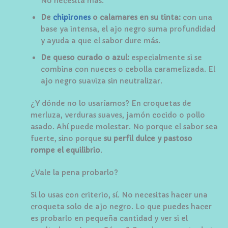
No necesita más.
De
chipirones
o calamares en su tinta:
con una
base ya intensa, el ajo negro suma profundidad
y ayuda a que el sabor dure más.
De queso curado o azul:
especialmente si se
combina con nueces o cebolla caramelizada. El
ajo negro suaviza sin neutralizar.
¿Y dónde no lo usaríamos? En croquetas de
merluza, verduras suaves, jamón cocido o pollo
asado. Ahí puede molestar. No porque el sabor sea
fuerte, sino porque
su perfil dulce y pastoso
rompe el equilibrio
.
¿Vale la pena probarlo?
Si lo usas con criterio, sí. No necesitas hacer una
croqueta solo de ajo negro. Lo que puedes hacer
es probarlo en pequeña cantidad y ver si el