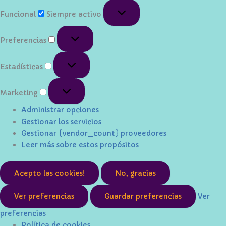
Funcional
Funcional
Siempre activo
Preferencias
Preferencias
Estadísticas
Estadísticas
Marketing
Marketing
Administrar opciones
Gestionar los servicios
Gestionar {vendor_count} proveedores
Leer más sobre estos propósitos
Acepto las cookies!
No, gracias
Ver preferencias
Guardar preferencias
Ver
preferencias
Política de cookies