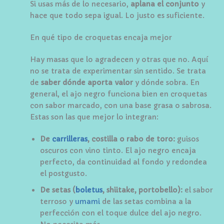
Si usas más de lo necesario,
aplana el conjunto
y
hace que todo sepa igual. Lo justo es suficiente.
En qué tipo de croquetas encaja mejor
Hay masas que lo agradecen y otras que no. Aquí
no se trata de experimentar sin sentido. Se trata
de
saber dónde aporta valor
y dónde sobra. En
general, el ajo negro funciona bien en croquetas
con sabor marcado, con una base grasa o sabrosa.
Estas son las que mejor lo integran:
De
carrilleras
, costilla o rabo de toro:
guisos
oscuros con vino tinto. El ajo negro encaja
perfecto, da continuidad al fondo y redondea
el postgusto.
De setas (
boletus
, shiitake, portobello):
el sabor
terroso y
umami
de las setas combina a la
perfección con el toque dulce del ajo negro.